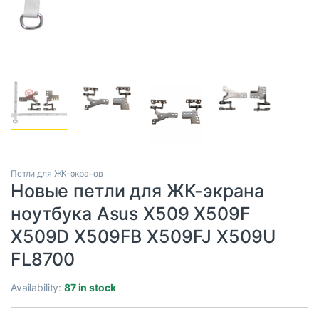
Петли для ЖК-экранов
Новые петли для ЖК-экрана
ноутбука Asus X509 X509F
X509D X509FB X509FJ X509U
FL8700
Availability:
87 in stock