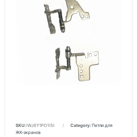
SKU:
IWJ6Y1PO1I5I
Category:
Петли для
ЖК-экранов