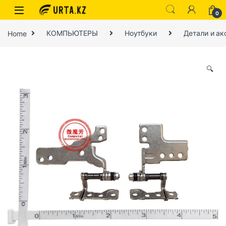
0
Home
КОМПЬЮТЕРЫ
Ноутбуки
Детали и ак
🔍