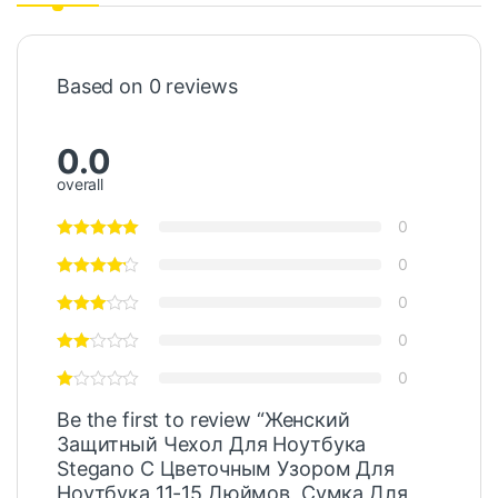
Based on 0 reviews
0.0
overall
0
0
0
0
0
Be the first to review “Женский
Защитный Чехол Для Ноутбука
Stegano С Цветочным Узором Для
Ноутбука 11-15 Дюймов, Сумка Для