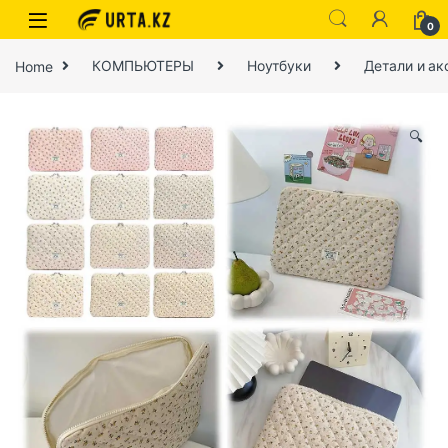
0
Home
КОМПЬЮТЕРЫ
Ноутбуки
Детали и ак
🔍