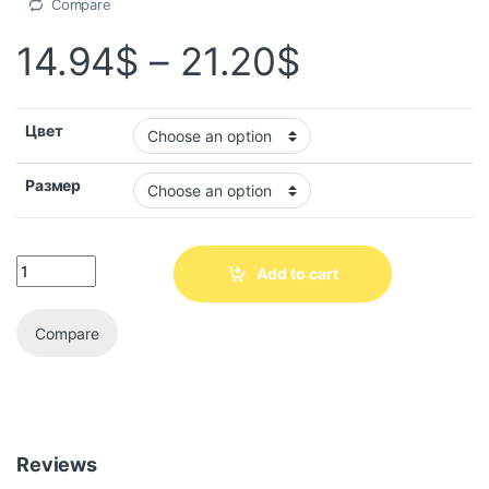
Compare
14.94
$
–
21.20
$
Цвет
Размер
Add to cart
Compare
Reviews