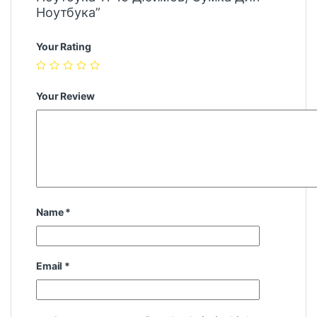
Ноутбука”
Your Rating
Your Review
Name
*
Email
*