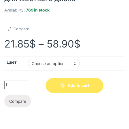
Availability:
769 in stock
Compare
21.85
$
–
58.90
$
Цвет
Add to cart
Compare