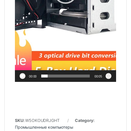
00:00
00:05
SKU:
W5OKOUDRJGHT
Category:
Промышленные компьютеры