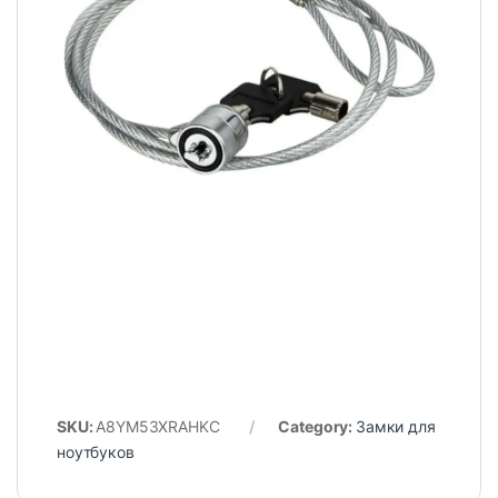
SKU:
A8YM53XRAHKC
Category:
Замки для
ноутбуков