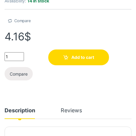
Availability:
14 in stock
Compare
4.16
$
Add to cart
Compare
Description
Reviews