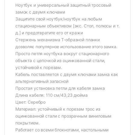
Ноутбук и универсальный защитный тросовый
замок с двумя ключами
Защитите свой ноутбук/ноутбук на любым
стационарным объективом [экс. Стол, полюсы и т.
д.] и предотвратите его от кражи
Стержень механизма Т-образной планки
дозволяє популярное использование этого замка.
Просто петля ноутбука вокруг стационарного
объекта с цепочкой из оцинкованной стали,
устойчивой к порезам.
Кабель поставляется с двумя ключами замка как
альтернативный запасной
Простая установка петли для кабеля замка
Длина кабеля: 110 см/43,23 дюйма
Цвет: Серебро
Материал: устойчивый к порезам трос из
оцинкованной стали с прозрачным виниловым
покрытием.
Работает со всеми блокнотами, настольными