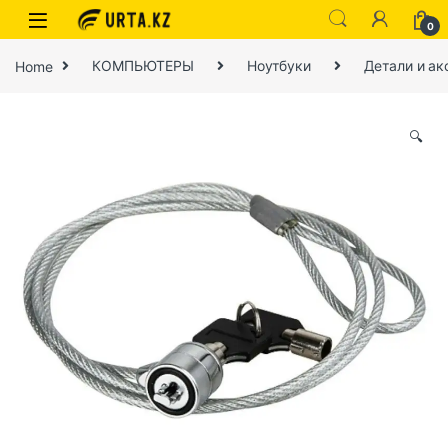
0
Home
КОМПЬЮТЕРЫ
Ноутбуки
Детали и ак
🔍