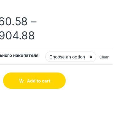
60.58
–
904.88
ьного накопителя
Clear
Add to cart