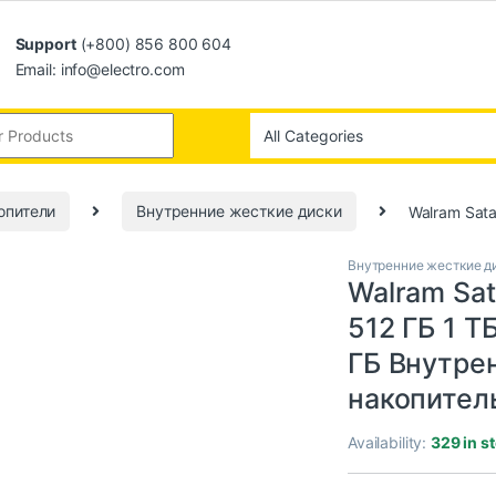
Support
(+800) 856 800 604
Email: info@electro.com
опители
Внутренние жесткие диски
Walram Sat
Внутренние жесткие д
Walram Sat
512 ГБ 1 Т
ГБ Внутре
накопител
Availability:
329 in s