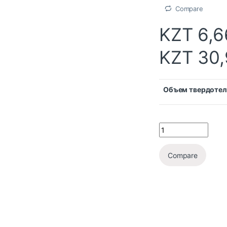
Compare
KZT
6,6
KZT
30,
Объем твердотел
Compare