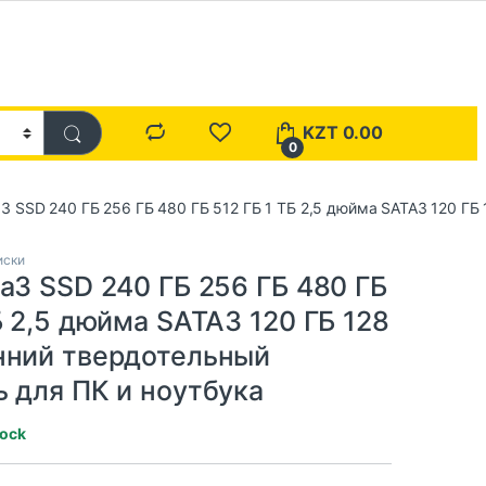
KZT
0.00
0
a3 SSD 240 ГБ 256 ГБ 480 ГБ 512 ГБ 1 ТБ 2,5 дюйма SATA3 120 ГБ
иски
a3 SSD 240 ГБ 256 ГБ 480 ГБ
Б 2,5 дюйма SATA3 120 ГБ 128
нний твердотельный
ь для ПК и ноутбука
tock