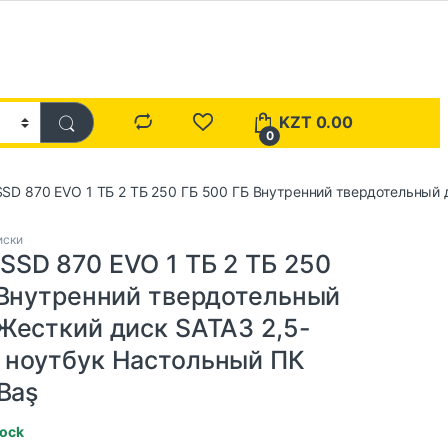
KZT
0.00
0
D 870 EVO 1 ТБ 2 ТБ 250 ГБ 500 ГБ Внутренний твердотельный 
иски
SD 870 EVO 1 ТБ 2 ТБ 250
 Внутренний твердотельный
Жесткий диск SATA3 2,5-
ноутбук Настольный ПК
Baş
tock