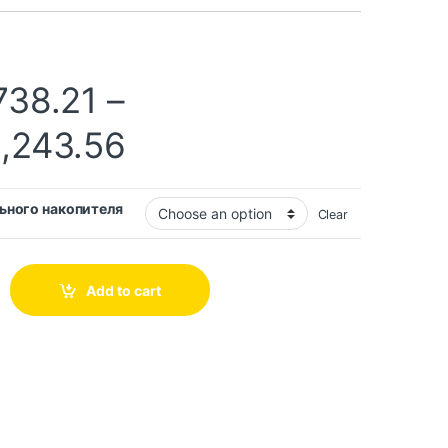
738.21
–
,243.56
ьного накопителя
Clear
Add to cart