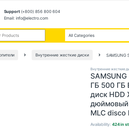
Support
(+800) 856 800 604
Email: info@electro.com
опители
Внутренние жесткие диски
SAMSUNG SS
Внутренние жесткие д
SAMSUNG S
ГБ 500 ГБ
диск HDD 
дюймовый 
MLC disco 
Availability:
424 in s