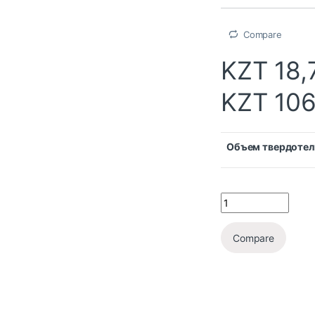
Compare
KZT
18,
KZT
106
Объем твердотел
Compare