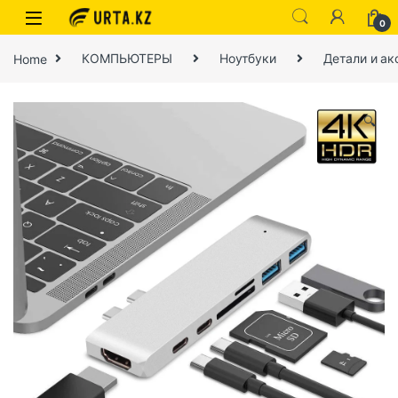
0
Home
КОМПЬЮТЕРЫ
Ноутбуки
Детали и ак
🔍