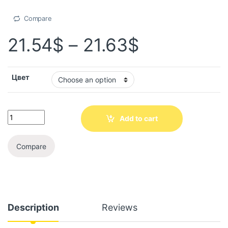
Compare
21.54
$
–
21.63
$
Цвет
Add to cart
Compare
Description
Reviews