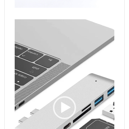
Video
Player