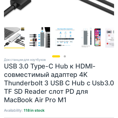
Док станции для ноутбуков
USB 3.0 Type-C Hub к HDMI-
совместимый адаптер 4K
Thunderbolt 3 USB C Hub с Usb3.0
TF SD Reader слот PD для
MacBook Air Pro M1
Availability:
118 in stock