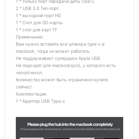
1 * только порт передачи даты USB C
2 * USB 3.0 Тип-порт
1 * выходной порт HD
1 * Слот для SD-карты
1 * слот для карт TF
Примечание:
Вам нужно вставить все штекера type-c в
macbook, тогда он может работать.
Не поддерживает супердиск Apple USB.
Не подходят для macbook(pro), у которого есть
чехол/чехол.
Количество может быть ограничено-купите
сейчас!
Комплектация:
1 * Адаптер USB Type-c