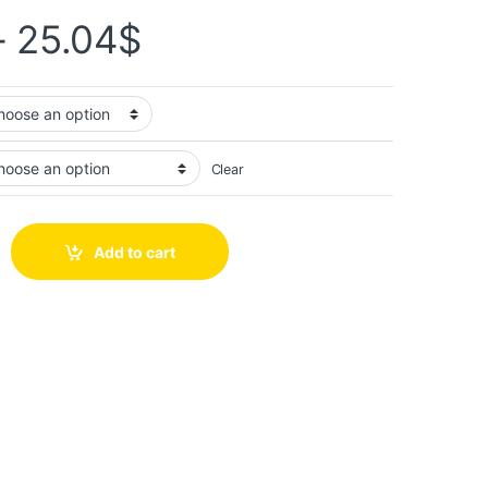
–
25.04
$
Clear
Add to cart