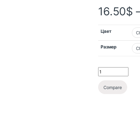
16.50
$
Цвет
Размер
Compare