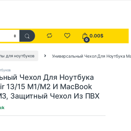
0.00
$
0
лы для ноутбуков
Универсальный Чехол Для Ноутбука Mac
тбуков
ьный Чехол Для Ноутбука
ir 13/15 M1/M2 И MacBook
 M3, Защитный Чехол Из ПВХ
ock