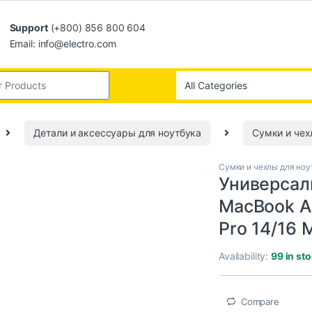
Support
(+800) 856 800 604
Email: info@electro.com
Детали и аксессуары для ноутбука
Сумки и чех
Сумки и чехлы для ноу
Универсал
MacBook A
Pro 14/16
Availability:
99 in st
Compare