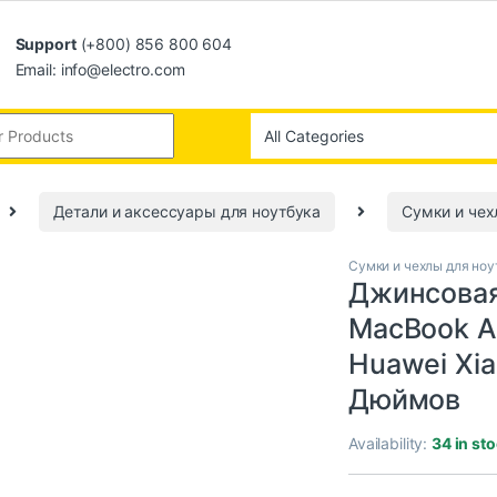
Support
(+800) 856 800 604
Email: info@electro.com
Детали и аксессуары для ноутбука
Сумки и чех
Сумки и чехлы для ноу
Джинсовая
MacBook Ai
Huawei Xia
Дюймов
Availability:
34 in st