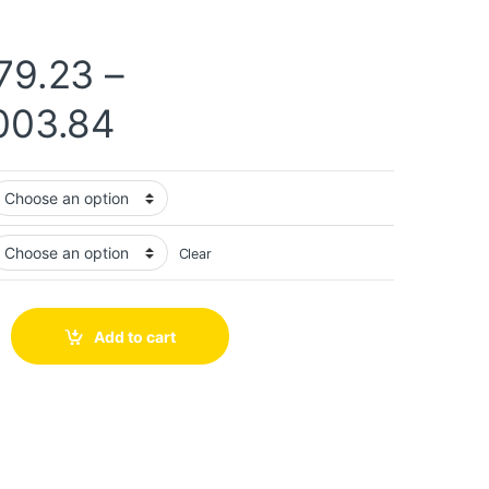
79.23
–
003.84
Clear
Add to cart