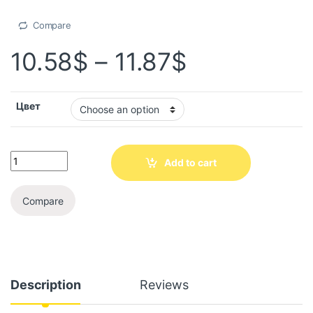
Compare
10.58
$
–
11.87
$
Цвет
Add to cart
Compare
Description
Reviews