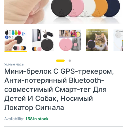
Умные часы
Мини-брелок С GPS-трекером,
Анти-потерянный Bluetooth-
совместимый Смарт-тег Для
Детей И Собак, Носимый
Локатор Сигнала
Availability:
158 in stock