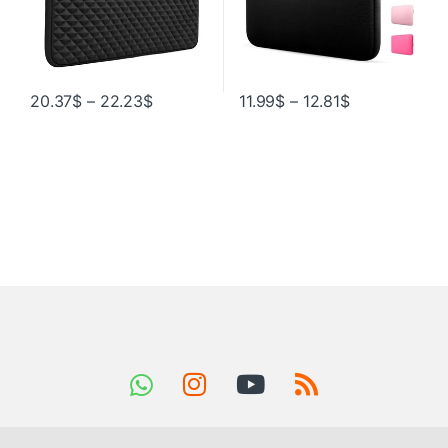
20.37
$
–
22.23
$
11.99
$
–
12.81
$