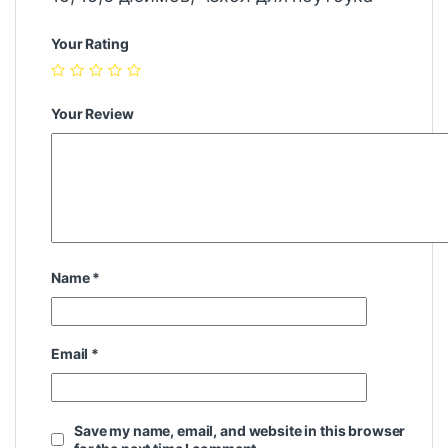
Your Rating
Your Review
Name
*
Email
*
Save my name, email, and website in this browser