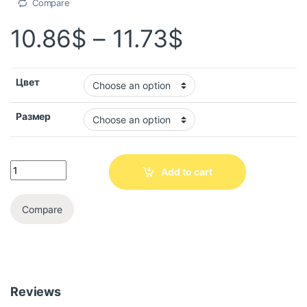
Compare
10.86
$
–
11.73
$
Цвет
Размер
Add to cart
Compare
Reviews