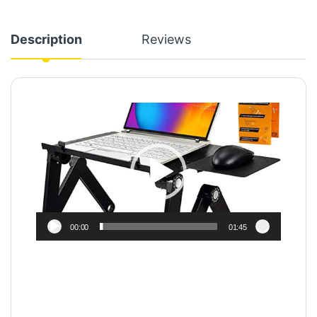
Description
Reviews
Video
Player
00:00
01:45