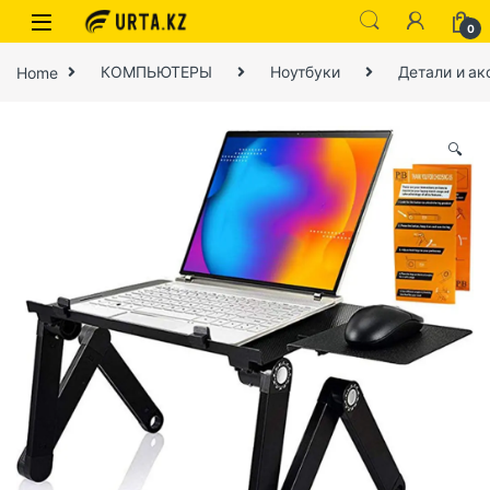
0
Home
КОМПЬЮТЕРЫ
Ноутбуки
Детали и ак
🔍