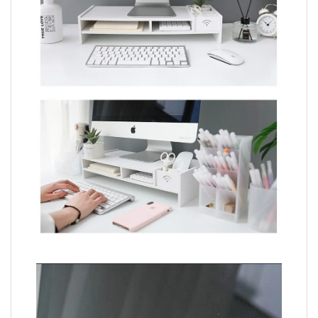
Video
Player