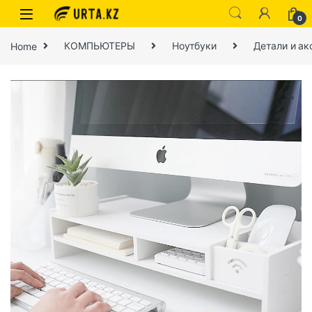
0
Home
КОМПЬЮТЕРЫ
Ноутбуки
Детали и ак
🔍