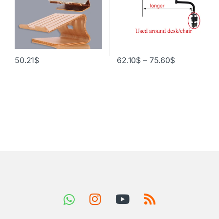
подставка
50.21
$
62.10
$
–
75.60
$