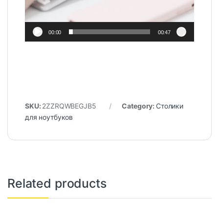
00:00
00:47
SKU:
2ZZRQWBEGJB5
Category:
Столики
для ноутбуков
Related products