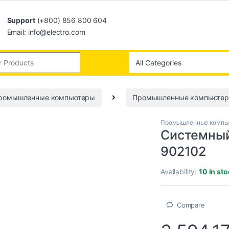
Support
(+800) 856 800 604
Email: info@electro.com
промышленные компьютеры
Промышленные компьюте
Промышленные компь
Системны
902102
Availability:
10 in st
Compare