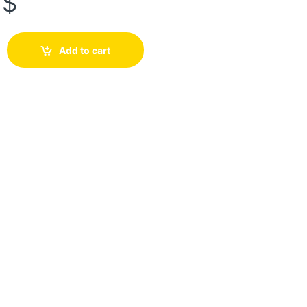
7
$
Add to cart