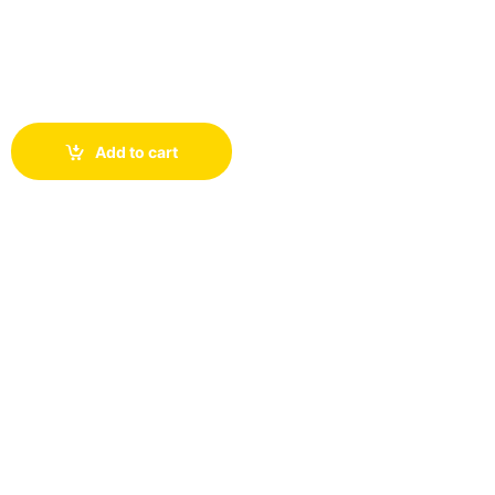
$
Add to cart