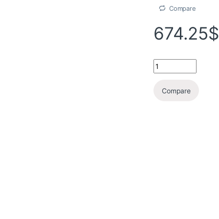
Compare
674.25
Compare