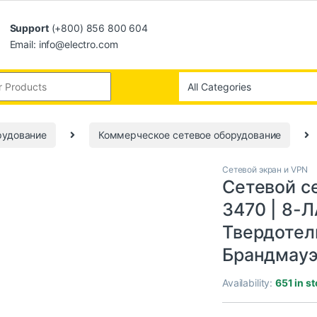
Support
(+800) 856 800 604
Email: info@electro.com
рудование
Коммерческое сетевое оборудование
Сетевой экран и VPN
Сетевой сер
3470 | 8-Л
Твердотел
Брандмау
Availability:
651 in s