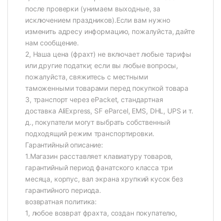
после проверки (унимаем выходные, за
исключением праздников).Если вам нужно
изменить адресу информацию, пожалуйста, дайте
нам сообщение.
2, Наша цена (фрахт) не включает любые тарифы
или другие податки; если вы любые вопросы,
пожалуйста, свяжитесь с местными
таможенными товарами перед покупкой товара
3, транспорт через ePacket, стандартная
доставка AliExpress, SF eParcel, EMS, DHL, UPS и т.
д., покупатели могут выбрать собственный
подходящий режим транспортировки.
Гарантийный описание:
1.Магазин расставляет клавиатуру товаров,
гарантийный период фанатского класса три
месяца, корпус, вал экрана хрупкий кусок без
гарантийного периода.
возвратная политика:
1, любое возврат фрахта, создан покупателю,