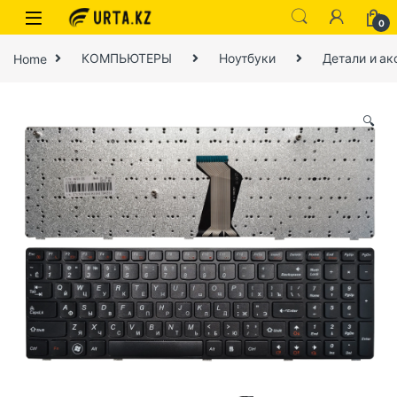
0
Home
КОМПЬЮТЕРЫ
Ноутбуки
Детали и ак
🔍