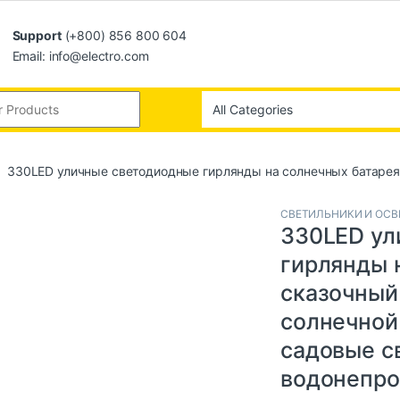
Support
(+800) 856 800 604
Email: info@electro.com
330LED уличные светодиодные гирлянды на солнечных батарея
СВЕТИЛЬНИКИ И ОС
330LED ул
гирлянды 
сказочный
солнечной
садовые с
водонепр