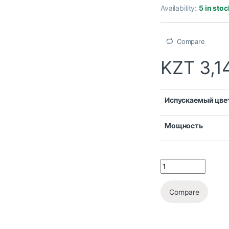
Availability:
5 in stoc
Compare
KZT
3,1
Испускаемый цве
Мощность
Compare