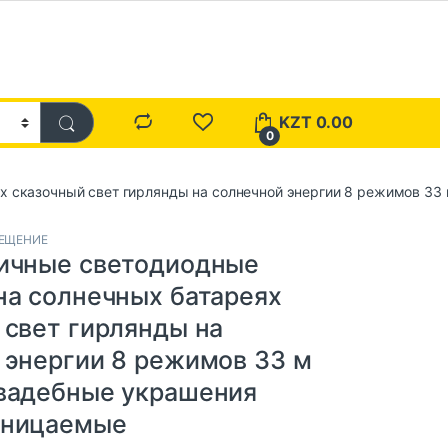
KZT
0.00
0
х сказочный свет гирлянды на солнечной энергии 8 режимов 3
ВЕЩЕНИЕ
ичные светодиодные
на солнечных батареях
 свет гирлянды на
 энергии 8 режимов 33 м
вадебные украшения
оницаемые