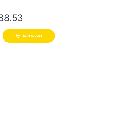
88.53
Add to cart