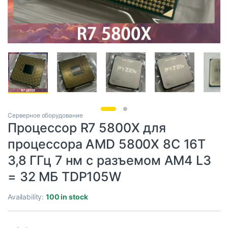
Серверное оборудование
Процессор R7 5800X для
процессора AMD 5800X 8C 16T
3,8 ГГц 7 нм с разъемом AM4 L3
= 32 МБ TDP105W
Availability:
100 in stock