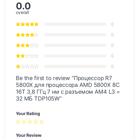
0.0
overall
0
0
0
0
0
Be the first to review “Процессор R7
5800X для процессора AMD 5800X 8C
16T 3,8 ГГц 7 нм с разъемом AM4 L3 =
32 МБ TDP105W”
Your Rating
Your Review