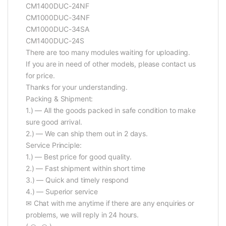
CM1400DUC-24NF
CM1000DUC-34NF
CM1000DUC-34SA
CM1400DUC-24S
There are too many modules waiting for uploading.
If you are in need of other models, please contact us
for price.
Thanks for your understanding.
Packing & Shipment:
1.) — All the goods packed in safe condition to make
sure good arrival.
2.) — We can ship them out in 2 days.
Service Principle:
1.) — Best price for good quality.
2.) — Fast shipment within short time
3.) — Quick and timely respond
4.) — Superior service
✉ Chat with me anytime if there are any enquiries or
problems, we will reply in 24 hours.