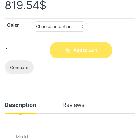
819.54
$
Color
Add to cart
Compare
Description
Reviews
Model