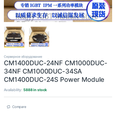
Серверное оборудование
CM1400DUC-24NF CM1000DUC-
34NF CM1000DUC-34SA
CM1400DUC-24S Power Module
Availability:
5888 in stock
Compare