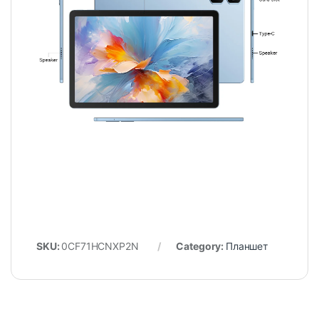
SKU:
0CF71HCNXP2N
Category:
Планшет