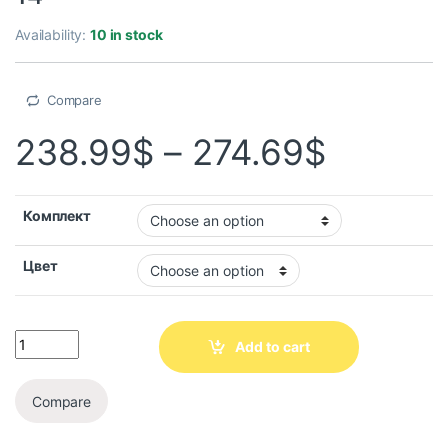
Availability:
10 in stock
Compare
238.99
$
–
274.69
$
Комплект
Цвет
Add to cart
Compare