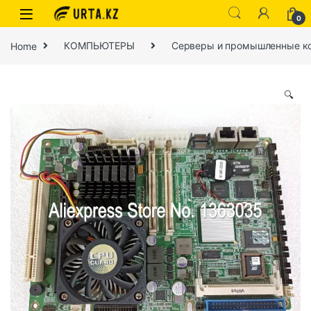
0
Home
КОМПЬЮТЕРЫ
Серверы и промышленные к
🔍