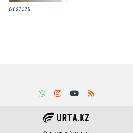
6,897.37
$
Есть вопросы? ждем на