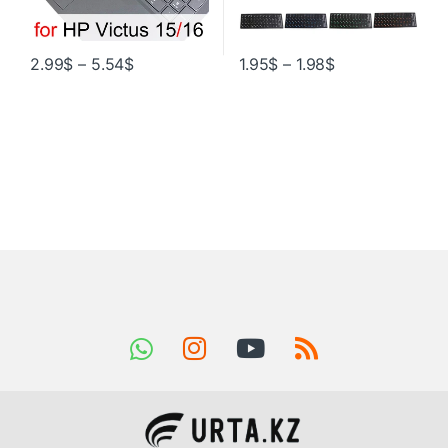
2.99
$
–
5.54
$
1.95
$
–
1.98
$