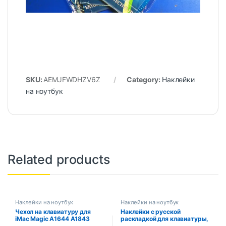
SKU:
AEMJFWDHZV6Z
Category:
Наклейки
на ноутбук
Related products
Наклейки на ноутбук
Наклейки на ноутбук
Чехол на клавиатуру для
Наклейки с русской
iMac Magic A1644 A1843
раскладкой для клавиатуры,
A1314 A1243 A2449 A2450
чехлы на клавиатуру для