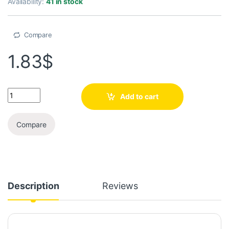
Availability:
41 in stock
Compare
1.83
$
Add to cart
Compare
Description
Reviews