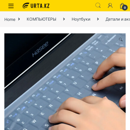
0
Home
КОМПЬЮТЕРЫ
Ноутбуки
Детали и ак
🔍