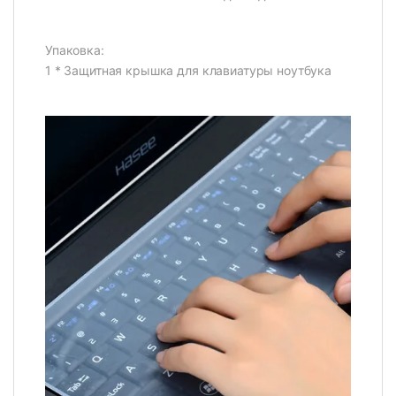
Упаковка:
1 * Защитная крышка для клавиатуры ноутбука