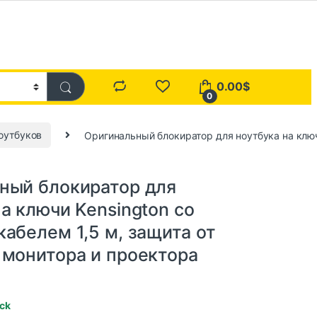
0.00
$
0
оутбуков
Оригинальный блокиратор для ноутбука на ключ
ный блокиратор для
а ключи Kensington со
абелем 1,5 м, защита от
 монитора и проектора
ock