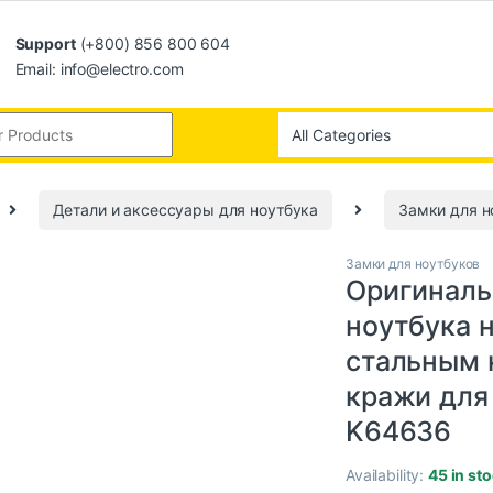
Support
(+800) 856 800 604
Email: info@electro.com
Детали и аксессуары для ноутбука
Замки для н
Замки для ноутбуков
Оригиналь
ноутбука н
стальным к
кражи для
K64636
Availability:
45 in st