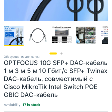
Оборудование для связи
OPTFOCUS 10G SFP+ DAC-кабель
1 м 3 м 5 м 10 Гбит/с SFP+ Twinax
DAC-кабель, совместимый с
Cisco MikroTik Intel Switch POE
GBIC DAC-кабель
Availability:
17 in stock