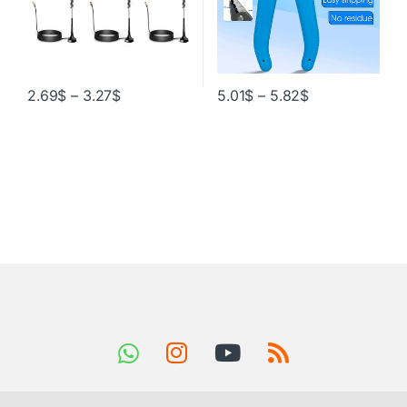
2.69
$
–
3.27
$
5.01
$
–
5.82
$