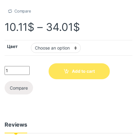
Compare
10.11
$
–
34.01
$
Цвет
Add to cart
Compare
Reviews