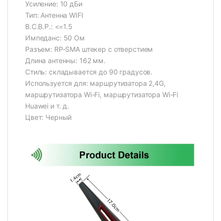
Усиление: 10 дБи
Тип: Антенна WIFI
В.С.В.Р.: <=1.5
Импеданс: 50 Ом
Разъем: RP-SMA штекер с отверстием
Длина антенны: 162 мм.
Стиль: складывается до 90 градусов.
Используется для: маршрутизатора 2,4G,
маршрутизатора Wi-Fi, маршрутизатора Wi-Fi
Huawei и т. д.
Цвет: Черный