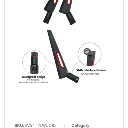
SKU:
VV54TYLWUO82
Category: