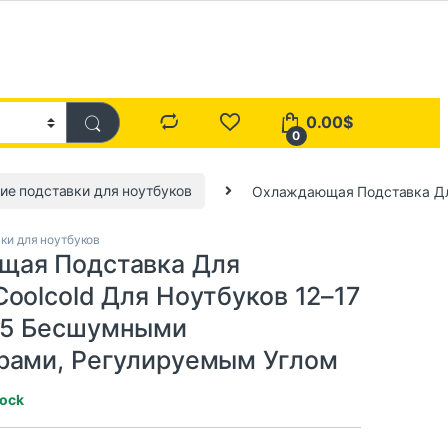
0.00
$
0
е подставки для ноутбуков
Охлаждающая Подставка Для
и для ноутбуков
щая Подставка Для
oolcold Для Ноутбуков 12–17
 5 Бесшумными
рами, Регулируемым Углом
tock