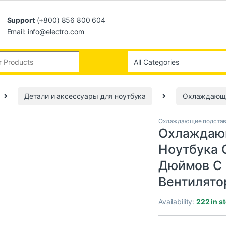
Support
(+800) 856 800 604
Email: info@electro.com
Детали и аксессуары для ноутбука
Охлаждающи
Охлаждающие подставк
Охлаждаю
Ноутбука C
Дюймов С
Вентилято
Availability:
222 in s