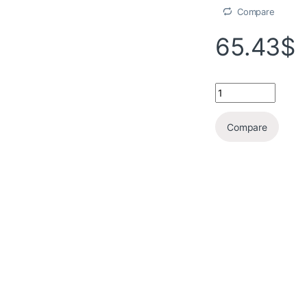
Compare
65.43
$
Compare