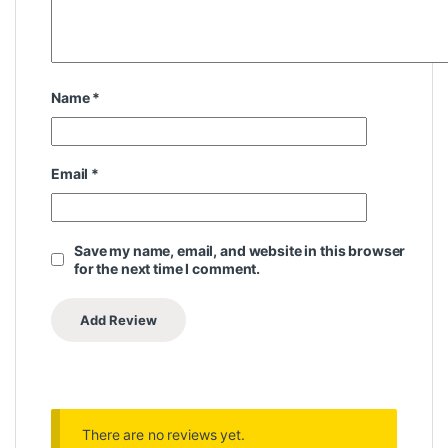
Name
*
Email
*
Save my name, email, and website in this browser
for the next time I comment.
There are no reviews yet.