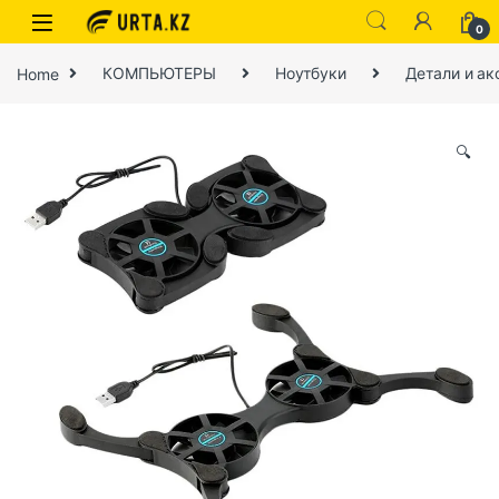
0
Home
КОМПЬЮТЕРЫ
Ноутбуки
Детали и ак
🔍