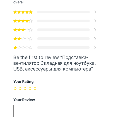
overall
0
0
0
0
0
Be the first to review “Подставка-
вентилятор Складная для ноутбука,
USB, аксессуары для компьютера”
Your Rating
Your Review