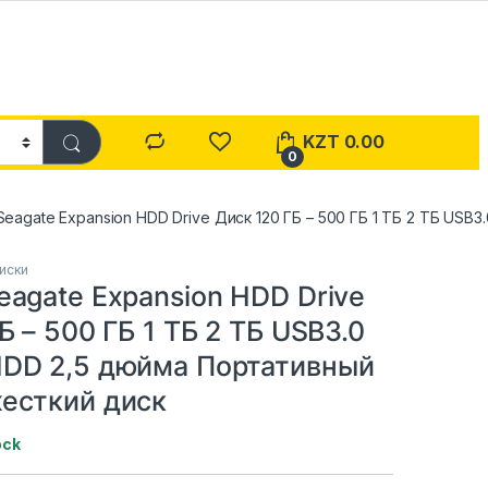
KZT
0.00
0
eagate Expansion HDD Drive Диск 120 ГБ – 500 ГБ 1 ТБ 2 ТБ US
иски
eagate Expansion HDD Drive
Б – 500 ГБ 1 ТБ 2 ТБ USB3.0
DD 2,5 дюйма Портативный
есткий диск
ock