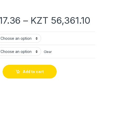
17.36
–
KZT
56,361.10
Clear
Add to cart