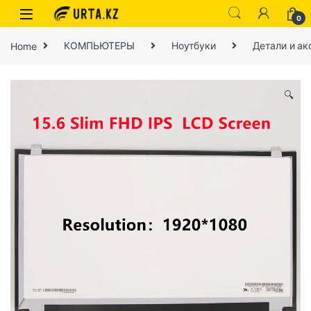
0
Home
КОМПЬЮТЕРЫ
Ноутбуки
Детали и ак
🔍