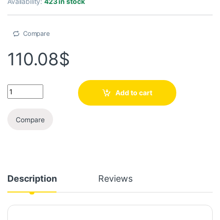
Availability:
423 in stock
Compare
110.08
$
Add to cart
Compare
Description
Reviews