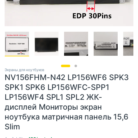
Экраны для ноутбуков
NV156FHM-N42 LP156WF6 SPK3
SPK1 SPK6 LP156WFC-SPP1
LP156WF4 SPL1 SPL2 ЖК-
дисплей Мониторы экран
ноутбука матричная панель 15,6
Slim