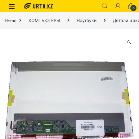
0
Home
КОМПЬЮТЕРЫ
Ноутбуки
Детали и ак
🔍