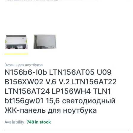
Экраны для ноутбуков
N156b6-l0b LTN156AT05 U09
B156XW02 V.6 V.2 LTN156AT22
LTN156AT24 LP156WH4 TLN1
bt156gw01 15,6 светодиодный
ЖК-панель для ноутбука
Availability:
748 in stock