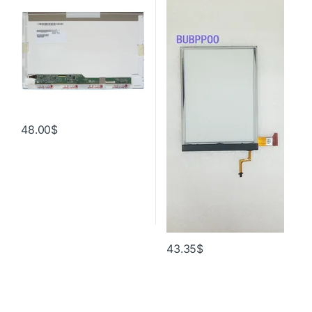
Бесплатная доставка
48.00
$
43.35
$