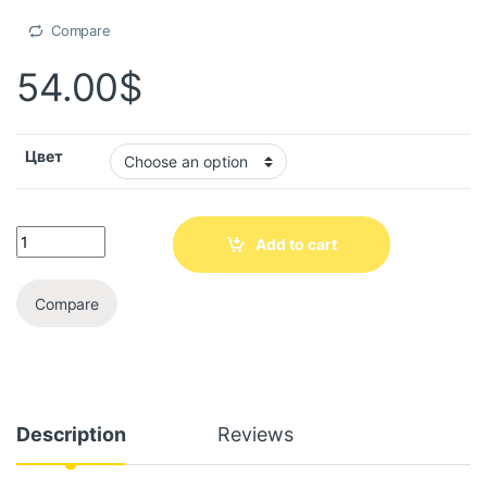
Compare
54.00
$
Цвет
Add to cart
Compare
Description
Reviews