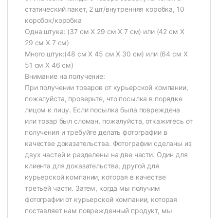
статический пакет, 2 шт/внутренняя коробка, 10
коробок/коробка
Одна штука: (37 см X 29 см X 7 см) или (42 см X
29 см X 7 см)
Много штук:(48 см X 45 см X 30 см) или (64 см X
51 см X 46 см)
Внимание на получение:
При получении товаров от курьерской компании,
пожалуйста, проверьте, что посылка в порядке
лицом к лицу. Если посылка была повреждена
или товар был сломан, пожалуйста, откажитесь от
получения и требуйте делать фотографии в
качестве доказательства. Фотографии сделаны из
двух частей и разделены на две части. Один для
клиента для доказательства, другой для
курьерской компании, которая в качестве
третьей части. Затем, когда мы получим
фотографии от курьерской компании, которая
поставляет нам поврежденный продукт, мы