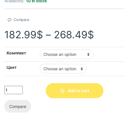
Availability:
10 in stock
Compare
182.99
$
–
268.49
$
Комплект
Цвет
Add to cart
Compare