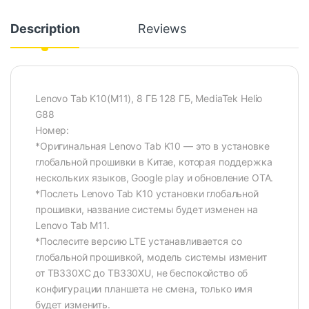
Description
Reviews
Lenovo Tab K10(M11), 8 ГБ 128 ГБ, MediaTek Helio
G88
Номер:
*Оригинальная Lenovo Tab K10 — это в установке
глобальной прошивки в Китае, которая поддержка
нескольких языков, Google play и обновление OTA.
*Послеть Lenovo Tab K10 установки глобальной
прошивки, название системы будет изменен на
Lenovo Tab M11.
*Послесите версию LTE устанавливается со
глобальной прошивкой, модель системы изменит
от TB330XC до TB330XU, не беспокойство об
конфигурации планшета не смена, только имя
будет изменить.