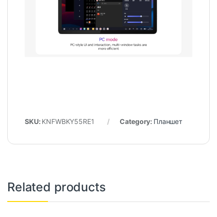
SKU:
KNFWBKY55RE1
Category:
Планшет
Related products