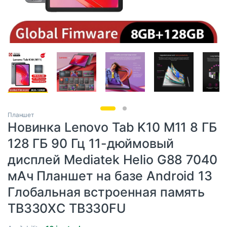
Планшет
Новинка Lenovo Tab K10 M11 8 ГБ
128 ГБ 90 Гц 11-дюймовый
дисплей Mediatek Helio G88 7040
мАч Планшет на базе Android 13
Глобальная встроенная память
TB330XC TB330FU