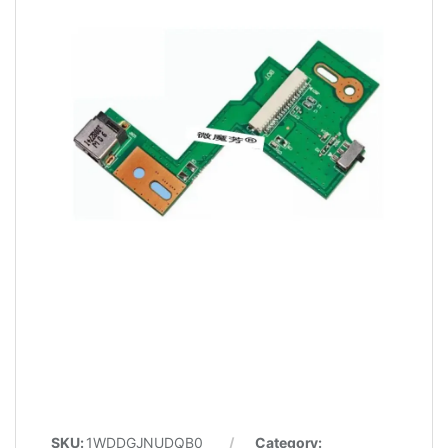
SKU:
1WDDGJNUDQB0
Category: