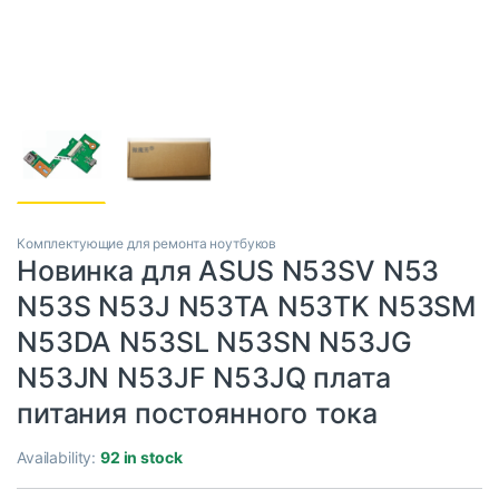
Комплектующие для ремонта ноутбуков
Новинка для ASUS N53SV N53
N53S N53J N53TA N53TK N53SM
N53DA N53SL N53SN N53JG
N53JN N53JF N53JQ плата
питания постоянного тока
Availability:
92 in stock