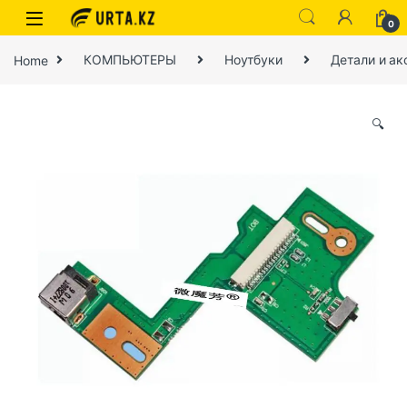
0
Home
КОМПЬЮТЕРЫ
Ноутбуки
Детали и ак
🔍