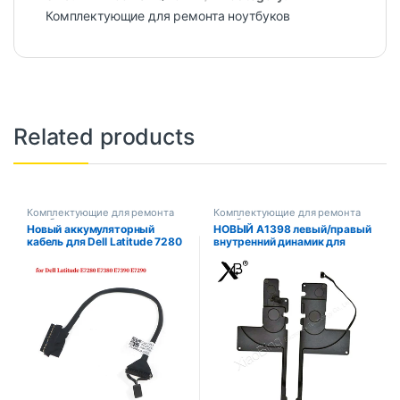
Комплектующие для ремонта ноутбуков
Related products
Комплектующие для ремонта
Комплектующие для ремонта
ноутбуков
ноутбуков
Новый аккумуляторный
НОВЫЙ A1398 левый/правый
кабель для Dell Latitude 7280
внутренний динамик для
7290 7380 7390
Macbook Pro 15 дюймов
DC02002NG00
A1398 Замена динамика L/R
2012 2013 2014 2015 год