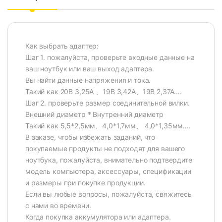
Как выбрать адаптер:
Шаг 1. пожалуйста, проверьте входные данные на
ваш ноутбук или ваш выход адаптера.
Вы найти данные напряжения и тока.
Такий как 20В 3,25А 、19В 3,42А、19В 2,37А….
Шаг 2. проверьте размер соединительной вилки.
Внешний диаметр * Внутренний диаметр
Такий как 5,5*2,5мм、4,0*1,7мм、 4,0*1,35мм….
В заказе, чтобы избежать заданий, что
покупаемые продукты не подходят для вашего
ноутбука, пожалуйста, внимательно подтвердите
модель компьютера, аксессуары, спецификации
и размеры при покупке продукции.
Если вы любые вопросы, пожалуйста, свяжитесь
с нами во времени.
Когда покупка аккумулятора или адаптера.