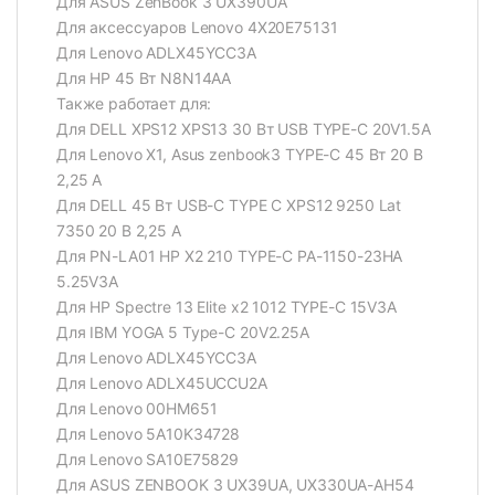
Для ASUS ZenBook 3 UX390UA
Для аксессуаров Lenovo 4X20E75131
Для Lenovo ADLX45YCC3A
Для HP 45 Вт N8N14AA
Также работает для:
Для DELL XPS12 XPS13 30 Вт USB TYPE-C 20V1.5A
Для Lenovo X1, Asus zenbook3 TYPE-C 45 Вт 20 В
2,25 А
Для DELL 45 Вт USB-C TYPE C XPS12 9250 Lat
7350 20 В 2,25 А
Для PN-LA01 HP X2 210 TYPE-C PA-1150-23HA
5.25V3A
Для HP Spectre 13 Elite x2 1012 TYPE-C 15V3A
Для IBM YOGA 5 Type-C 20V2.25A
Для Lenovo ADLX45YCC3A
Для Lenovo ADLX45UCCU2A
Для Lenovo 00HM651
Для Lenovo 5A10K34728
Для Lenovo SA10E75829
Для ASUS ZENBOOK 3 UX39UA, UX330UA-AH54