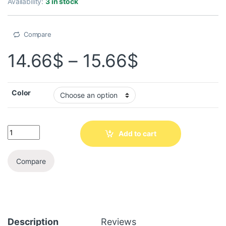
Availability:
3 in stock
Compare
14.66
$
–
15.66
$
Color
Add to cart
Compare
Description
Reviews