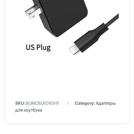
SKU:
8UMC6LKO93H1
Category:
Адаптеры
для ноутбука