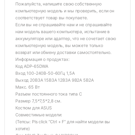
Пожалуйста, напишите свою собственную
компьютерную модель и мы проверить, если он
соответствует товар вы покупаете.
Если вы не спрашивайте нам и не спрашивайте
нам модель вашего компьютера, испытание в
аккумуляторе или адаптер, что не сочетает свою
компьютерную модель, вы можете только
возврат или обмену доставки самостоятельно.
Информация о продуктах:
Код ADP-65DWA
Вход 100-240В-50-60Гц 1,5А
Выход 20В3А 15В3А 12В3А 9В2А 5В2А
Макс. 65 Вт
Разъем постоянного тока типа C
Размер 7,5*7,5*2,8 см.
Костюм для ASUS
Совместимые модели:
(Тепсы: Pls click “Ctrl + F” для найти модели вы
хотите)