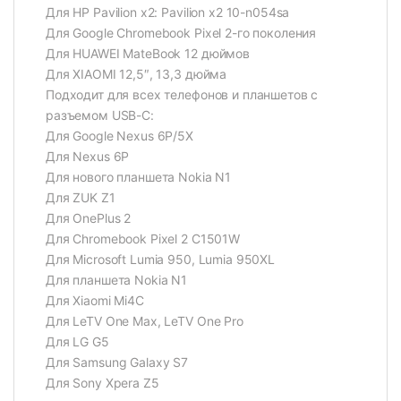
Для HP Pavilion x2: Pavilion x2 10-n054sa
Для Google Chromebook Pixel 2-го поколения
Для HUAWEI MateBook 12 дюймов
Для XIAOMI 12,5″, 13,3 дюйма
Подходит для всех телефонов и планшетов с
разъемом USB-C:
Для Google Nexus 6P/5X
Для Nexus 6P
Для нового планшета Nokia N1
Для ZUK Z1
Для OnePlus 2
Для Chromebook Pixel 2 C1501W
Для Microsoft Lumia 950, Lumia 950XL
Для планшета Nokia N1
Для Xiaomi Mi4C
Для LeTV One Max, LeTV One Pro
Для LG G5
Для Samsung Galaxy S7
Для Sony Xpera Z5