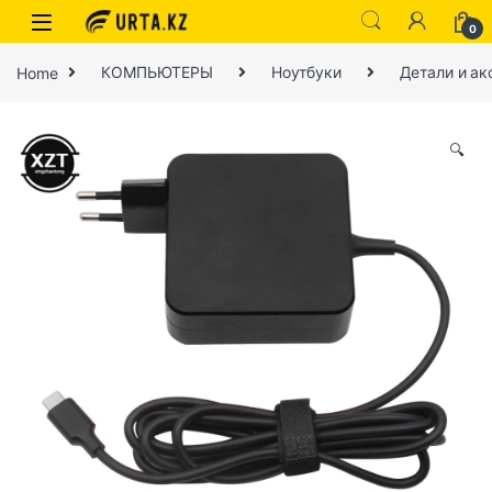
0
Home
КОМПЬЮТЕРЫ
Ноутбуки
Детали и ак
🔍