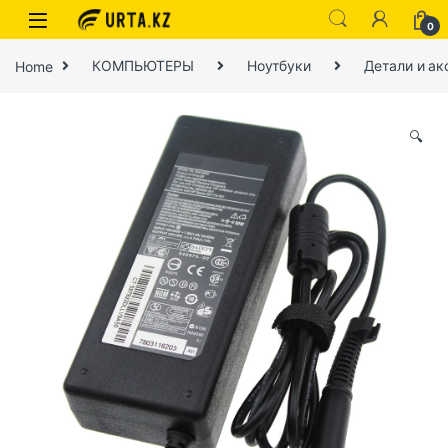
0
Home
КОМПЬЮТЕРЫ
Ноутбуки
Детали и ак
🔍