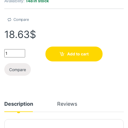
Availability:
148 in stock
Compare
18.63
$
Add to cart
Compare
Description
Reviews