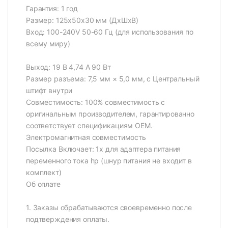
Гарантия: 1 год
Размер: 125x50x30 мм (ДхШхВ)
Вход: 100-240V 50-60 Гц (для использования по
всему миру)
Выход: 19 В 4,74 А 90 Вт
Размер разъема: 7,5 мм × 5,0 мм, с Центральный
штифт внутри
Совместимость: 100% совместимость с
оригинальным производителем, гарантированно
соответствует спецификациям OEM.
Электромагнитная совместимость
Посылка Включает: 1x для адаптера питания
переменного тока hp (шнур питания не входит в
комплект)
Об оплате
1. Заказы обрабатываются своевременно после
подтверждения оплаты.