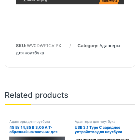
SKU:
WV0DWP1CVIPX
Category:
Адаптеры
для ноутбука
Related products
Адаптеры для ноутбука
Адаптеры для ноутбука
45 Вт 14,85 В 3,05 А Т-
USB 3.1 Type C зарядное
образный наконечник для
устройство для ноутбука
Apple MacBook Air 11 “13”
адаптер питания