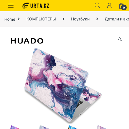
0
Home
КОМПЬЮТЕРЫ
Ноутбуки
Детали и ак
🔍