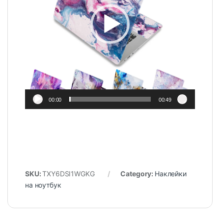
00:00
00:49
SKU:
TXY6DSI1WGKG
Category:
Наклейки
на ноутбук