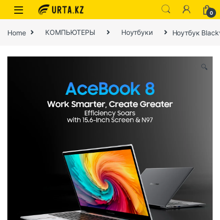
0
Home
КОМПЬЮТЕРЫ
Ноутбуки
Ноутбук Black
🔍