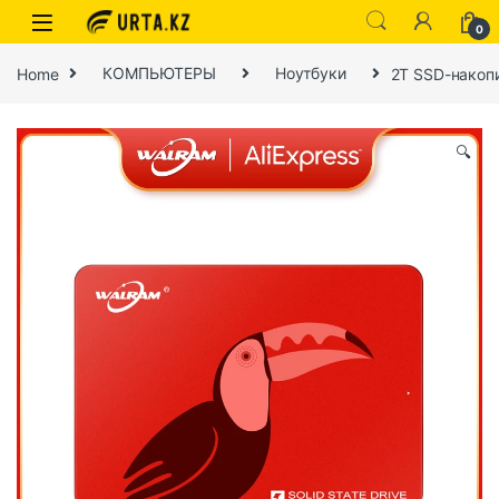
0
Home
КОМПЬЮТЕРЫ
Ноутбуки
2T SSD-накопи
🔍