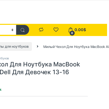
0.00
$
0
лы для ноутбуков
Милый Чехол Для Ноутбука MacBook Air
тбуков
ол Для Ноутбука MacBook
/Dell Для Девочек 13-16
k