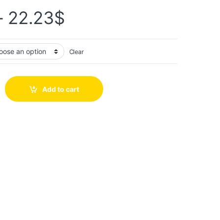
–
22.23
$
Clear
Add to cart