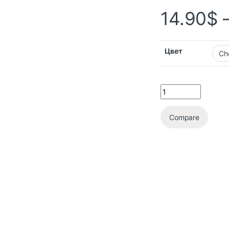
14.90
$
Цвет
Compare