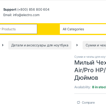
Support
(+800) 856 800 604
Email: info@electro.com
Детали и аксессуары для ноутбука
Сумки и чех
Сумки и чехлы для ноу
Милый Чех
Air/Pro HP
Дюймов
Availability:
8 in stoc
Compare