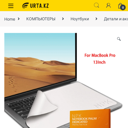
0
Home
КОМПЬЮТЕРЫ
Ноутбуки
Детали и ак
🔍