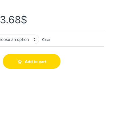
3.68
$
Clear
Add to cart