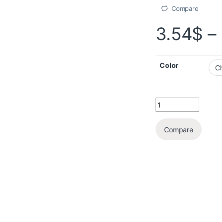
Compare
3.54
$
–
Color
Compare