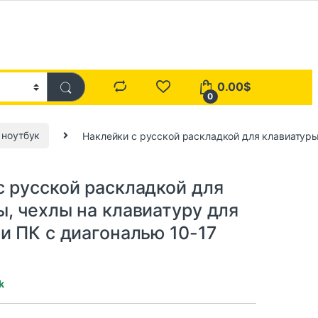
0.00
$
0
 ноутбук
Наклейки с русской раскладкой для клавиатуры
с русской раскладкой для
ы, чехлы на клавиатуру для
и ПК с диагональю 10-17
k