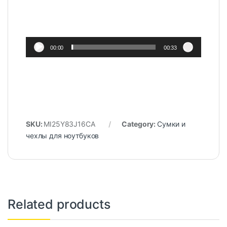
00:00
00:33
SKU:
MI25Y83J16CA
Category:
Сумки и
чехлы для ноутбуков
Related products