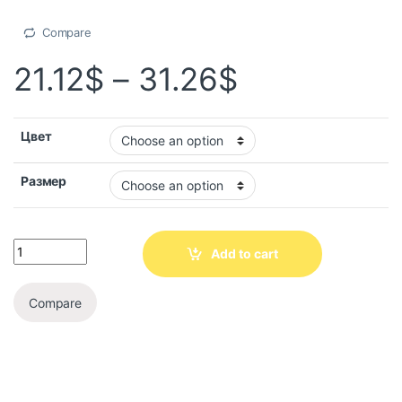
Compare
21.12
$
–
31.26
$
Цвет
Размер
Add to cart
Compare