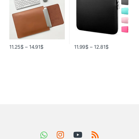
11.25
$
–
14.91
$
11.99
$
–
12.81
$