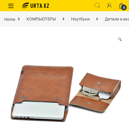
0
Home
КОМПЬЮТЕРЫ
Ноутбуки
Детали и ак
🔍