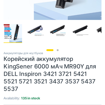
Аккумуляторы для ноутбуков
Корейский аккумулятор
KingSener 6000 мАч MR90Y для
DELL Inspiron 3421 3721 5421
5521 5721 3521 3437 3537 5437
5537
Availability:
135 in stock