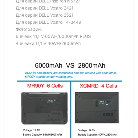
Для серии DELL Inspiron N5721
Для серии DELL Vostro 2421
Для серии DELL Vostro 2521
Для серии DELL Vostro 14-3449
Фотографии:
6 ячеек 11,1 V 65WH/6000mAh PLUS
4 ячейки 11,1 V 40WH/2800mAh