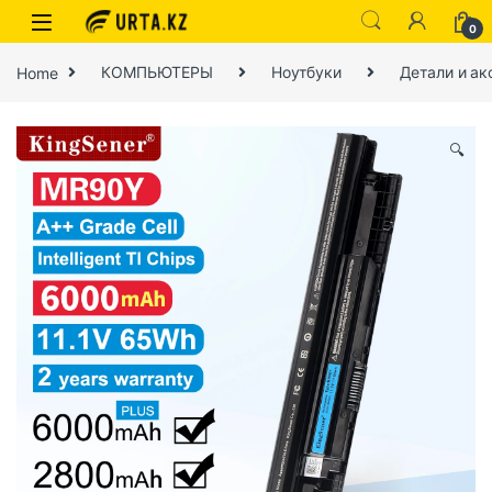
0
Home
КОМПЬЮТЕРЫ
Ноутбуки
Детали и ак
🔍