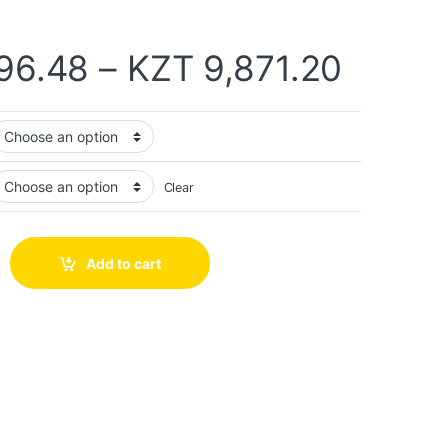
96.48
–
KZT
9,871.20
Clear
Add to cart