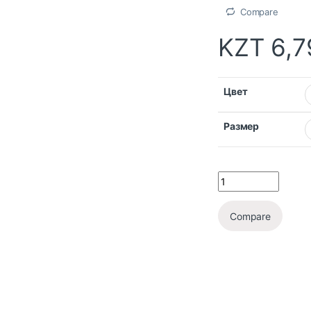
Compare
KZT
6,7
Цвет
Размер
Compare