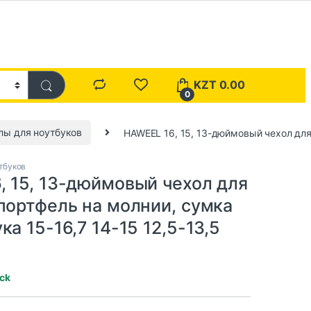
KZT
0.00
0
лы для ноутбуков
HAWEEL 16, 15, 13-дюймовый чехол для 
тбуков
, 15, 13-дюймовый чехол для
 портфель на молнии, сумка
ка 15-16,7 14-15 12,5-13,5
ock