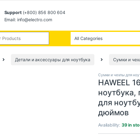
Support
(+800) 856 800 604
Email: info@electro.com
Детали и аксессуары для ноутбука
Сумки и чех
Сумки и чехлы для ноу
HAWEEL 16
ноутбука,
для ноутбу
дюймов
Availability:
39 in st