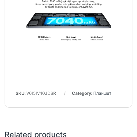
SKU:
V6I5IV40JDBR
Category:
Планшет
Related products