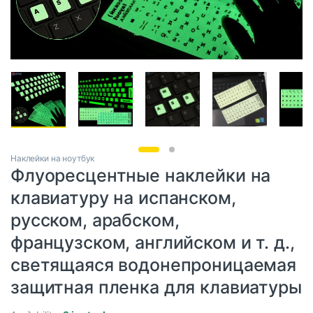
Наклейки на ноутбук
Флуоресцентные наклейки на
клавиатуру на испанском,
русском, арабском,
французском, английском и т. д.,
светящаяся водонепроницаемая
защитная пленка для клавиатуры