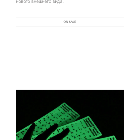
нового внешнего вида.