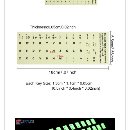
Video
Player