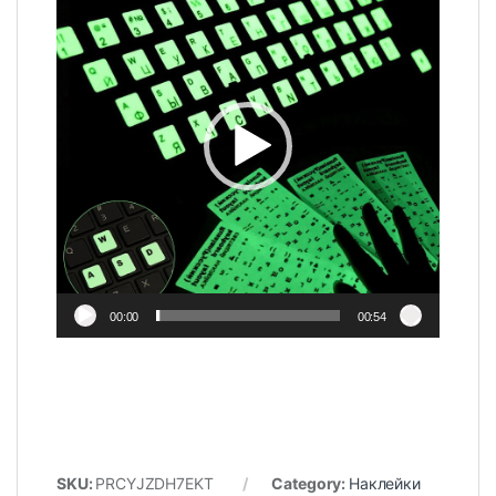
00:00
00:54
SKU:
PRCYJZDH7EKT
Category:
Наклейки