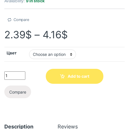
Availability:
9 in stock
Compare
2.39
$
–
4.16
$
Цвет
Add to cart
Compare
Description
Reviews