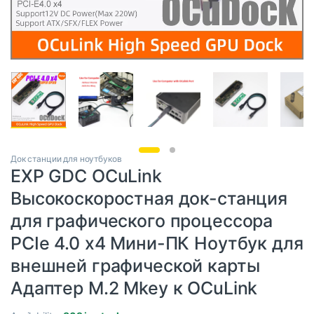
Док станции для ноутбуков
EXP GDC OCuLink
Высокоскоростная док-станция
для графического процессора
PCIe 4.0 x4 Мини-ПК Ноутбук для
внешней графической карты
Адаптер M.2 Mkey к OCuLink