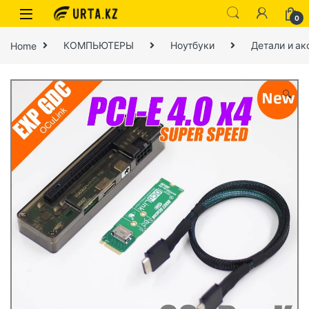
0
Home
КОМПЬЮТЕРЫ
Ноутбуки
Детали и ак
🔍