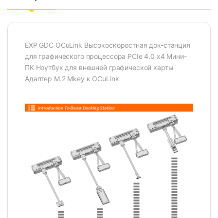
EXP GDC OCuLink Высокоскоростная док-станция
для графического процессора PCIe 4.0 x4 Мини-
ПК Ноутбук для внешней графической карты
Адаптер M.2 Mkey к OCuLink