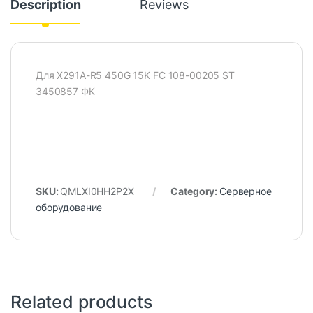
Description
Reviews
Для X291A-R5 450G 15K FC 108-00205 ST
3450857 ФК
SKU:
QMLXI0HH2P2X
Category:
Серверное
оборудование
Related products