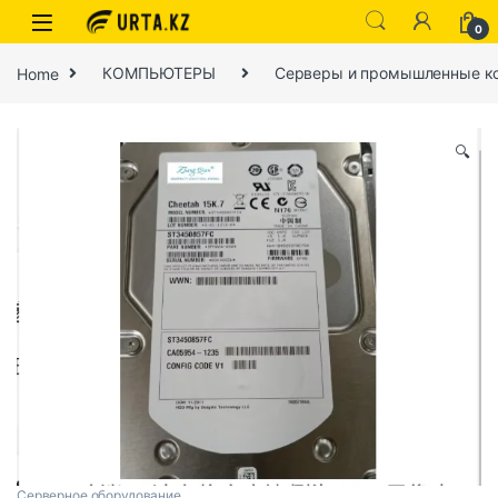
0
Home
КОМПЬЮТЕРЫ
Серверы и промышленные к
🔍
Серверное оборудование