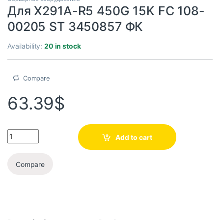
Для X291A-R5 450G 15K FC 108-
00205 ST 3450857 ФК
Availability:
20 in stock
Compare
63.39
$
Add to cart
Compare