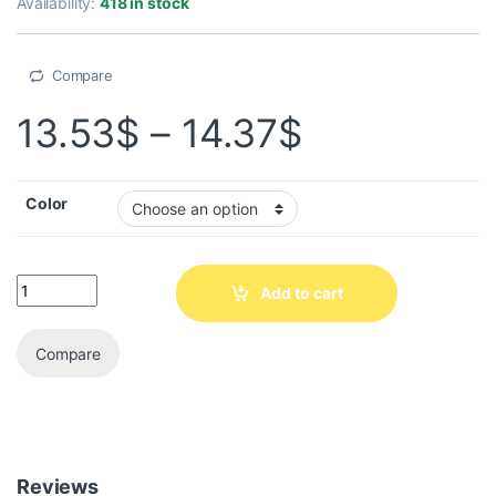
Availability:
418 in stock
Compare
13.53
$
–
14.37
$
Color
Add to cart
Compare
Reviews