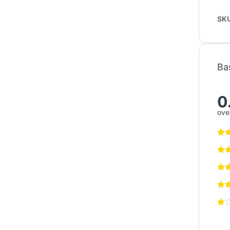
SK
Ba
0
over