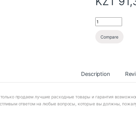
KZT
91,
Compare
Description
Rev
только продаем лучшие расходные товары и гарантия возможно
стливым ответом на любые вопросы, которые вы должны, пожалу