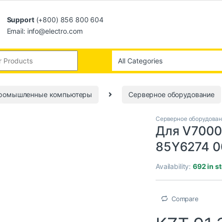
Support
(+800) 856 800 604
Email: info@electro.com
промышленные компьютеры
Серверное оборудование
Серверное оборудова
Для V7000
85Y6274 0
Availability:
692 in s
Compare