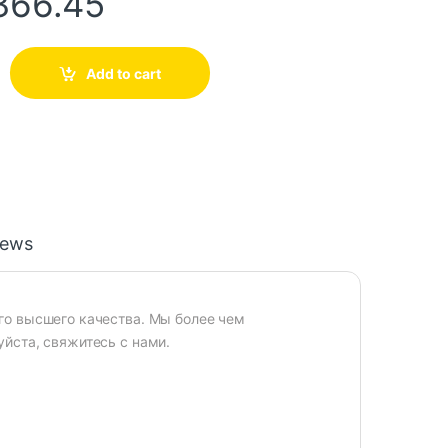
366.45
Add to cart
iews
го высшего качества. Мы более чем
йста, свяжитесь с нами.