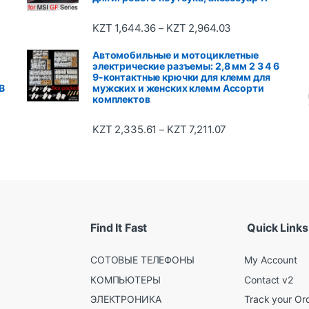
KZT
1,644.36
KZT
2,964.03
–
Автомобильные и мотоциклетные
электрические разъемы: 2,8 мм 2 3 4 6
9-контактные крючки для клемм для
B
мужских и женских клемм Ассорти
комплектов
KZT
2,335.61
KZT
7,211.07
–
Find It Fast
Quick Links
СОТОВЫЕ ТЕЛЕФОНЫ
My Account
КОМПЬЮТЕРЫ
Contact v2
ЭЛЕКТРОНИКА
Track your Or